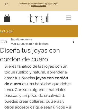
Enviament gratuït per compres superiors a 150€
Península i Balears
Entrada
Tonalibarcelona
Mar 17, 2023
1 min de lectura
Diseña tus joyas con
cordón de cuero
Si eres fanático de las joyas con un 
toque rústico y natural, aprender a 
crear tus propias 
joyas con cordón 
de cuero
 es una habilidad que debes 
tener. Con solo algunos materiales 
básicos y un poco de creatividad, 
puedes crear collares, pulseras y 
otros accesorios que sean únicos y a 