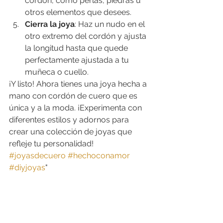
cordón, como perlas, piedras u 
otros elementos que desees.
Cierra la joya
: Haz un nudo en el 
otro extremo del cordón y ajusta 
la longitud hasta que quede 
perfectamente ajustada a tu 
muñeca o cuello.
¡Y listo! Ahora tienes una joya hecha a 
mano con cordón de cuero que es 
única y a la moda. ¡Experimenta con 
diferentes estilos y adornos para 
crear una colección de joyas que 
refleje tu personalidad! 
#joyasdecuero
#hechoconamor
#diyjoyas
"