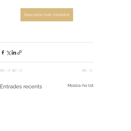
Descubre más modelos
Mostra-ho tot
Entrades recents