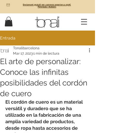
Enviament gratuït per compres superiors a 150€
Península i Balears
Entrada
Tonalibarcelona
Mar 17, 2023
1 min de lectura
El arte de personalizar:
Conoce las infinitas
posibilidades del cordón
de cuero
El cordón de cuero es un material 
versátil y duradero que se ha 
utilizado en la fabricación de una 
amplia variedad de productos, 
desde ropa hasta accesorios de 