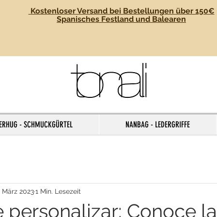
Kostenloser Versand bei Bestellungen über 150€
Spanisches Festland und Balearen
ERHUG - SCHMUCKGÜRTEL
NANBAG - LEDERGRIFFE
. März 2023
1 Min. Lesezeit
e personalizar: Conoce l