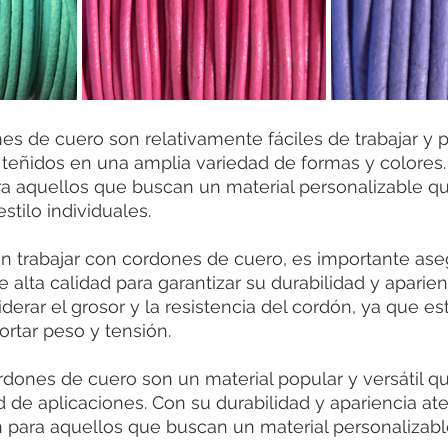
s de cuero son relativamente fáciles de trabajar y 
 teñidos en una amplia variedad de formas y colores. 
a aquellos que buscan un material personalizable qu
stilo individuales.
en trabajar con cordones de cuero, es importante ase
e alta calidad para garantizar su durabilidad y aparie
derar el grosor y la resistencia del cordón, ya que es
rtar peso y tensión.
dones de cuero son un material popular y versátil que
 de aplicaciones. Con su durabilidad y apariencia at
para aquellos que buscan un material personalizable