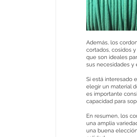
Además, los cordone
cortados, cosidos y
que son ideales par
sus necesidades y e
Si está interesado 
elegir un material d
es importante consi
capacidad para sopo
En resumen, los cor
una amplia variedad
una buena elección 