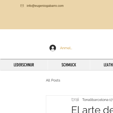
info@eugeniogabarro.com
Anmelden
LEDERSCHNUR
SCHMUCK
LEATH
All Posts
Tonalibarcelona
17
El arte d