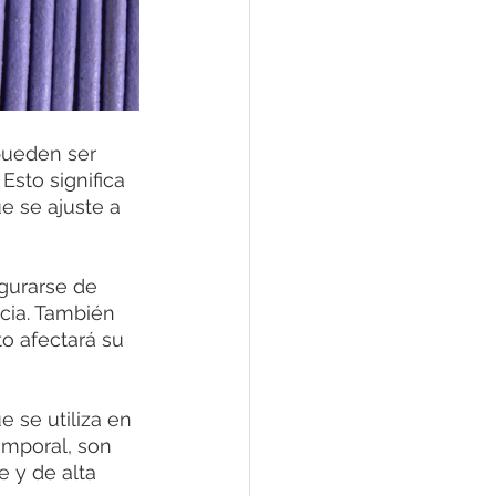
pueden ser 
Esto significa 
e se ajuste a 
gurarse de 
ncia. También 
to afectará su 
 se utiliza en 
emporal, son 
 y de alta 