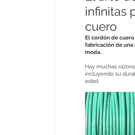
infinitas
cuero
El cordón de cuero 
fabricación de una
moda. 
Hay muchas razones
incluyendo su durab
edad. 