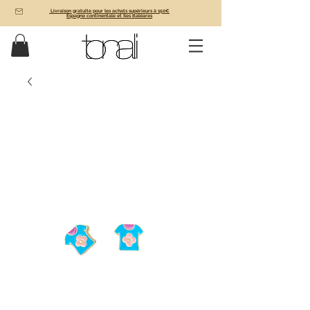
Livraison gratuite pour les achats supérieurs à 150€
Espagne continentale et Îles Baléares