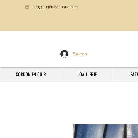
info@eugeniogabarro.com
Se connecter
CORDON EN CUIR
JOAILLERIE
LEAT