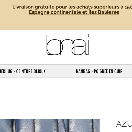
Livraison gratuite pour les achats supérieurs à 15
Espagne continentale et Îles Baléares
HERHUG - CEINTURE BIJOUX
NANBAG - POIGNEE EN CUIR
AZU