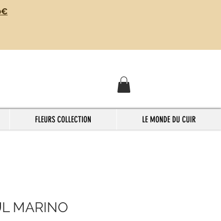
0€
FLEURS COLLECTION
LE MONDE DU CUIR
L MARINO