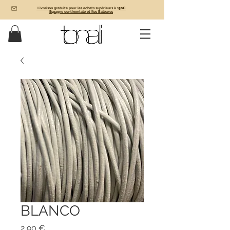
Livraison gratuite pour les achats supérieurs à 150€
Espagne continentale et Îles Baléares
BLANCO
Prix
2,90 €