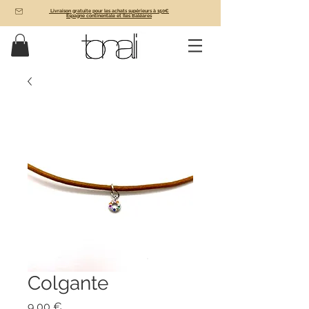
Livraison gratuite pour les achats supérieurs à 150€
Espagne continentale et Îles Baléares
Colgante
Prix
9,00 €