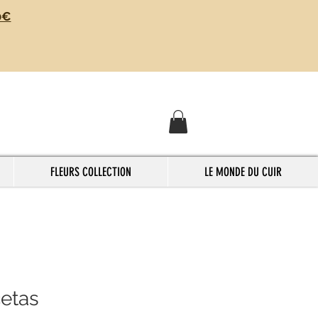
0€
FLEURS COLLECTION
LE MONDE DU CUIR
etas