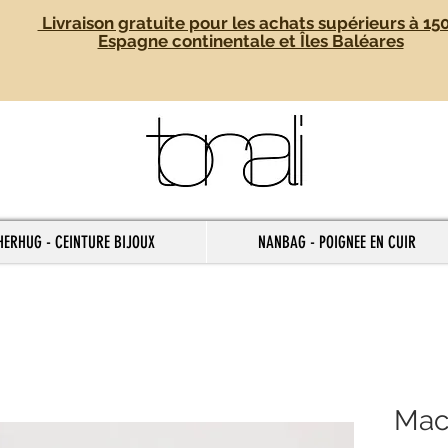
Livraison gratuite pour les achats supérieurs à 15
Espagne continentale et Îles Baléares
HERHUG - CEINTURE BIJOUX
NANBAG - POIGNEE EN CUIR
Mac