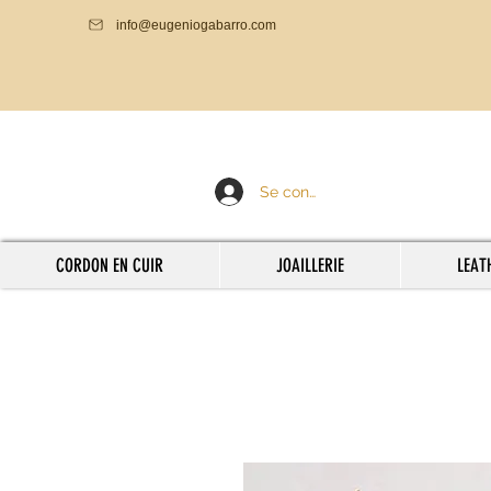
info@eugeniogabarro.com
Se connecter
CORDON EN CUIR
JOAILLERIE
LEAT