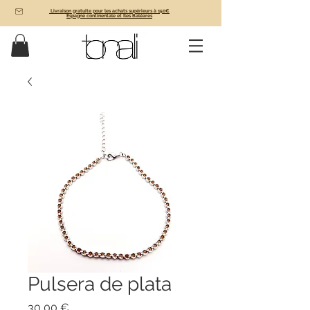
Livraison gratuite pour les achats supérieurs à 150€
Espagne continentale et Îles Baléares
Pulsera de plata
Prix
30,00 €