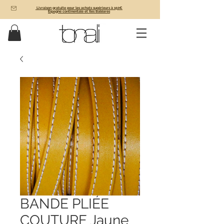
Livraison gratuite pour les achats supérieurs à 150€
Espagne continentale et Îles Baléares
BANDE PLIÉE
COUTURE Jaune