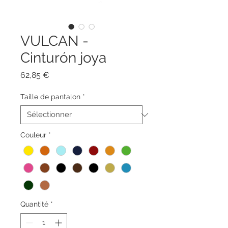
VULCAN -
Cinturón joya
Prix
62,85 €
Taille de pantalon
*
Couleur
*
Quantité
*