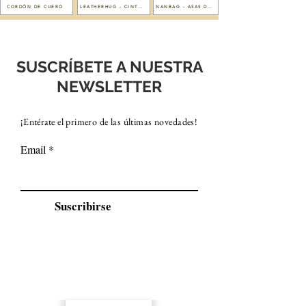
CORDÓN DE CUERO
LEATHERHUG - CINTURONES JOYA
NANBAG - ASAS DE CUERO
SUSCRÍBETE A NUESTRA
NEWSLETTER
¡
Entérate
el primero de las últimas novedades!
Email
Suscribirse