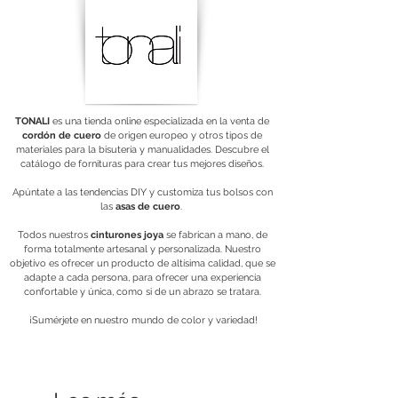
TONALI
es una tienda online especializada en la venta de
cordón de cuero
de origen europeo y otros tipos de
materiales para la bisutería y manualidades. Descubre el
catálogo de fornituras para crear tus mejores diseños.
Apúntate a las tendencias DIY y customiza tus bolsos con
las
asas de cuero
.
Todos nuestros
cinturones joya
se fabrican a mano, de
forma totalmente artesanal y personalizada. Nuestro
objetivo es ofrecer un producto de altísima calidad, que se
adapte a cada persona, para ofrecer una experiencia
confortable y única, como si de un abrazo se tratara.
¡Sumérjete en nuestro mundo de color y variedad!