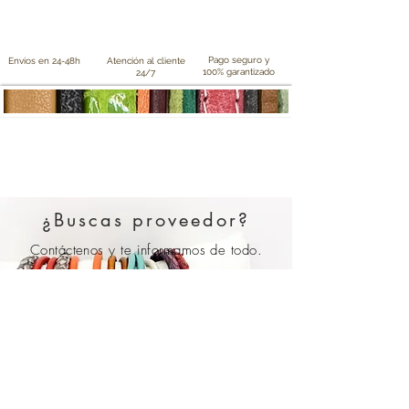
Pago seguro y
Envíos en 24-48h
Atención al cliente
100% garantizado
24/7
¿Buscas proveedor?
Contáctenos y te informamos de todo.