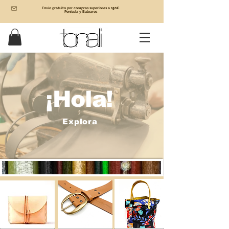
Envío gratuito por compras superiores a 150€
Penísula y Baleares
¡Hola!
Explora