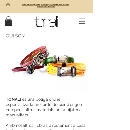
Enviament gratuït per compres superiors a 150€
Península i Balears
QUI SOM
TONALI
és una botiga online
especialitzada en cordó de cuir d’origen
europeu i altres materials per a bijuteria i
manualitats.
Amb nosaltres, rebràs directament a casa