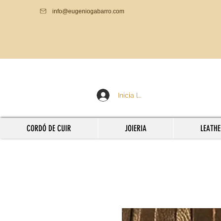
info@eugeniogabarro.com
Inicia la sessió
CORDÓ DE CUIR
JOIERIA
LEATHE