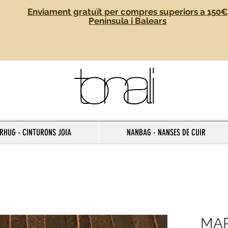
Enviament gratuït per compres superiors a 150€
Península i Balears
RHUG - CINTURONS JOIA
NANBAG - NANSES DE CUIR
MA