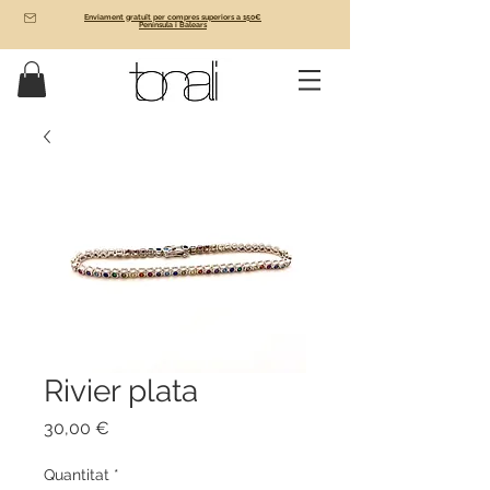
Enviament gratuït per compres superiors a 150€
Península i Balears
Rivier plata
Price
30,00 €
Quantitat
*