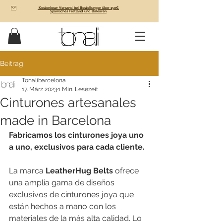
Kostenloser Versand bei Bestellungen über 150€
Spanisches Festland und Balearen
Beitrag
Tonalibarcelona
17. März 2023
1 Min. Lesezeit
Cinturones artesanales
made in Barcelona
Fabricamos los cinturones joya uno 
a uno, exclusivos para cada cliente.
La marca 
LeatherHug Belts
 ofrece 
una amplia gama de diseños 
exclusivos de cinturones joya que 
están hechos a mano con los 
materiales de la más alta calidad. Lo 