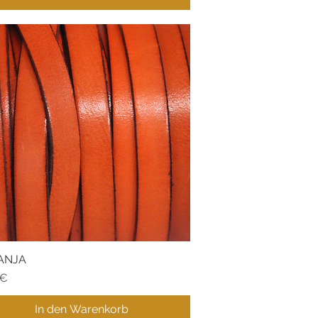
ANJA
Schnellansicht
 €
In den Warenkorb