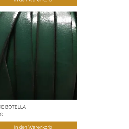
DE BOTELLA
Schnellansicht
 €
In den Warenkorb