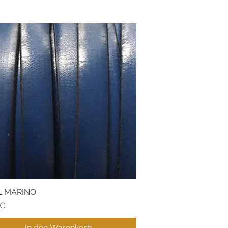
L MARINO
Schnellansicht
 €
In den Warenkorb