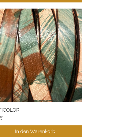
TICOLOR
Schnellansicht
 €
In den Warenkorb