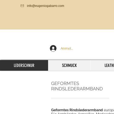
info@eugeniogabarro.com
Anmelden
LEDERSCHNUR
SCHMUCK
LEATH
GEFORMTES
RINDSLEDERARMBAND
Geformtes Rindslederarmband
europä