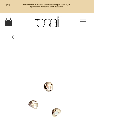
Kostenloser Versand bei Bestellungen über 150€
Spanisches Festland und Balearen