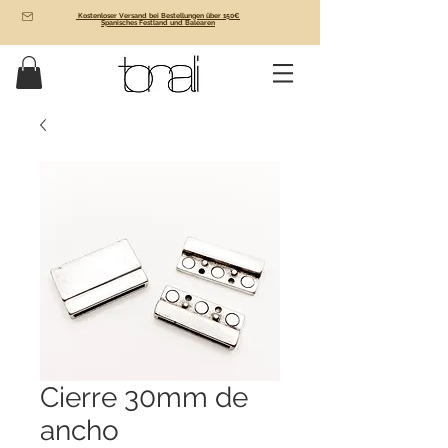
Kostenloser Versand bei Bestellungen über 150€
Spanisches Festland und Balearen
Cierre 30mm de
ancho