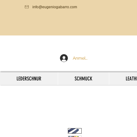
info@eugeniogabarro.com
Anmelden
LEDERSCHNUR
SCHMUCK
LEATH