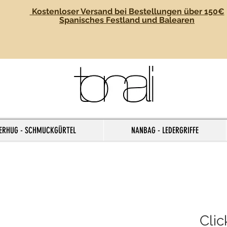
Kostenloser Versand bei Bestellungen über 150€
Spanisches Festland und Balearen
ERHUG - SCHMUCKGÜRTEL
NANBAG - LEDERGRIFFE
Clic