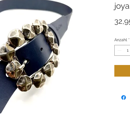
joya
32,9
Anzahl
*