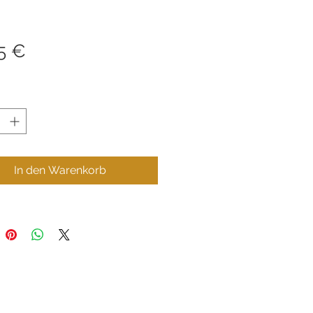
Preis
5 €
In den Warenkorb