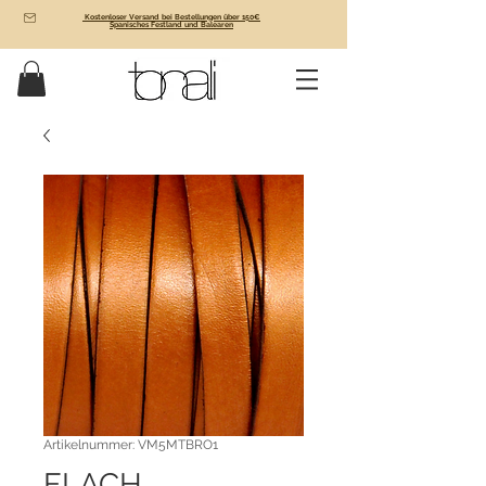
Kostenloser Versand bei Bestellungen über 150€
Spanisches Festland und Balearen
Artikelnummer: VM5MTBRO1
FLACH