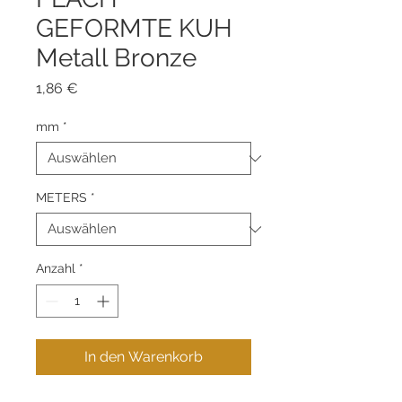
GEFORMTE KUH
Metall Bronze
Preis
1,86 €
mm
*
METERS
*
Anzahl
*
In den Warenkorb