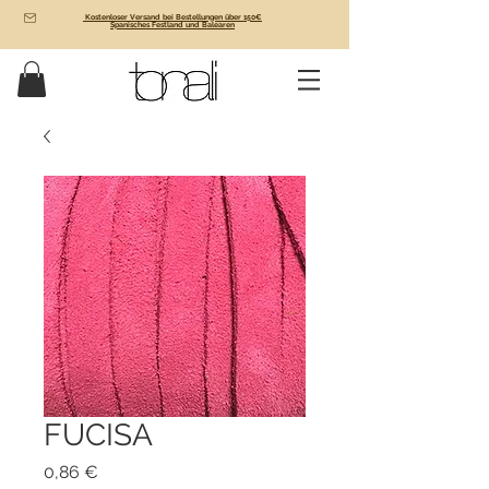
Kostenloser Versand bei Bestellungen über 150€
Spanisches Festland und Balearen
FUCISA
Preis
0,86 €