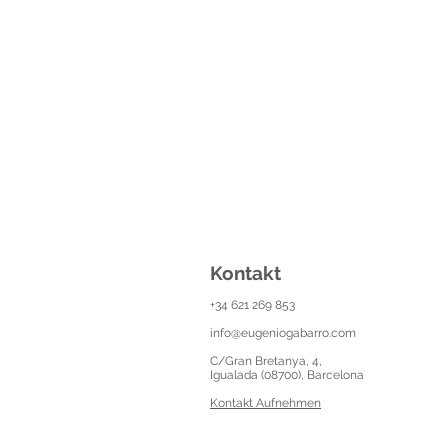
Kontakt
+34 621 269 853
info@eugeniogabarro.com
C/Gran Bretanya, 4,
Igualada (08700), Barcelona
Kontakt Aufnehmen