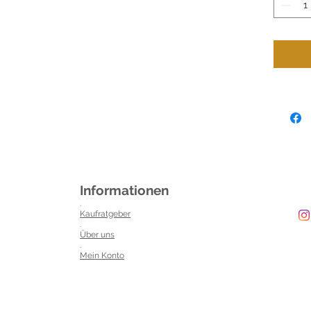
Informationen
.
Kaufratgeber
.
Über uns
.
Mein Konto