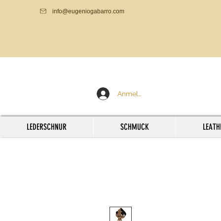
info@eugeniogabarro.com
Anmelden
LEDERSCHNUR
SCHMUCK
LEATH