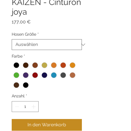
KAIZEN - Cinturón
joya
Preis
177,00 €
Hosen Größe
*
Farbe
*
Anzahl
*
In den Warenkorb