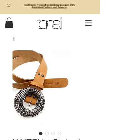
Kostenloser Versand bei Bestellungen über 150€
Spanisches Festland und Balearen