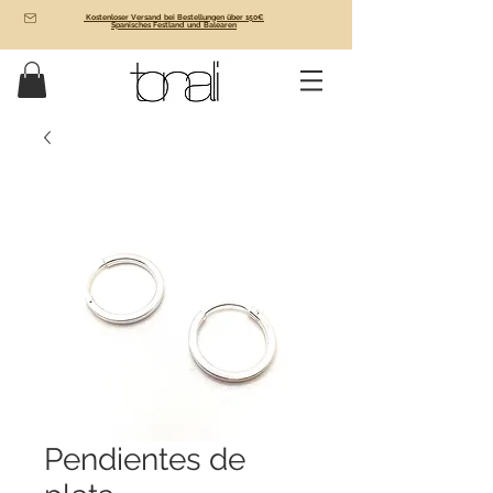
Kostenloser Versand bei Bestellungen über 150€
Spanisches Festland und Balearen
Pendientes de