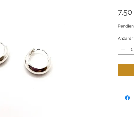
7,50
Pendient
Anzahl
*