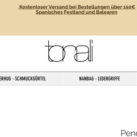
Kostenloser Versand bei Bestellungen über 150€
Spanisches Festland und Balearen
ERHUG - SCHMUCKGÜRTEL
NANBAG - LEDERGRIFFE
Pend