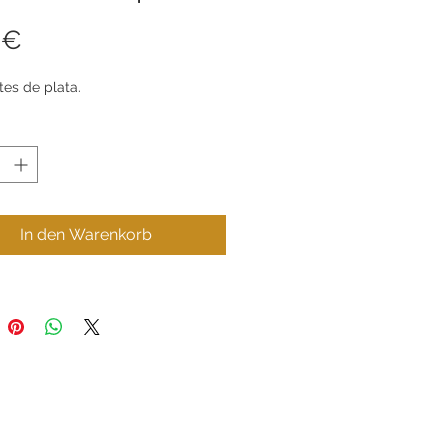
Preis
 €
es de plata.
In den Warenkorb