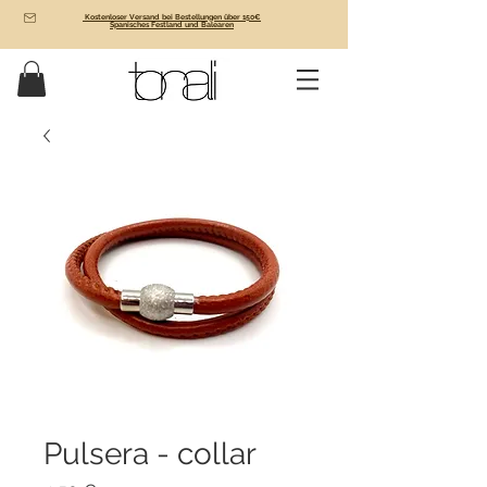
Kostenloser Versand bei Bestellungen über 150€
Spanisches Festland und Balearen
Pulsera - collar