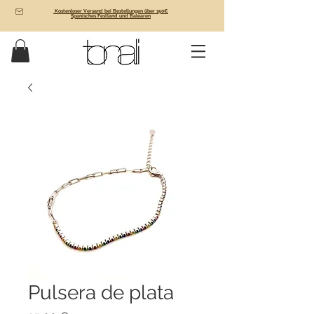
Kostenloser Versand bei Bestellungen über 150€
Spanisches Festland und Balearen
Pulsera de plata