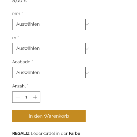
Preis
8,00 €
mm
*
m
*
Acabado
*
Anzahl
*
In den Warenkorb
REGALIZ
Lederkordel in der
Farbe