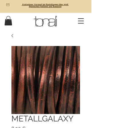
Kostenloser Versand bei Bestellungen über 150€
Spanisches Festland und Balearen
METALLGALAXY