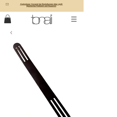
Kostenloser Versand bei Bestellungen über 150€
Spanisches Festland und Balearen