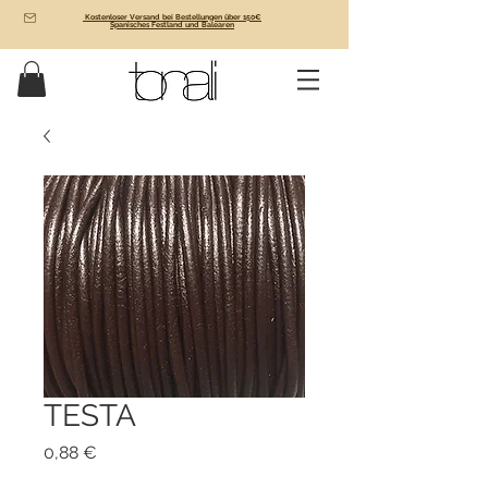
Kostenloser Versand bei Bestellungen über 150€
Spanisches Festland und Balearen
TESTA
Preis
0,88 €