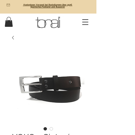
Kostenloser Versand bei Bestellungen über 150€
Spanisches Festland und Balearen