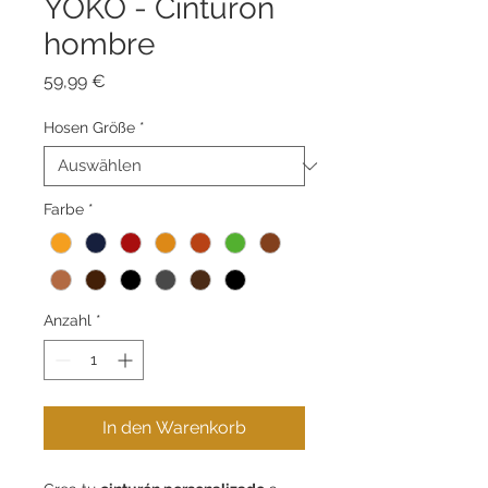
YOKO - Cinturón
hombre
Preis
59,99 €
Hosen Größe
*
Farbe
*
Anzahl
*
In den Warenkorb